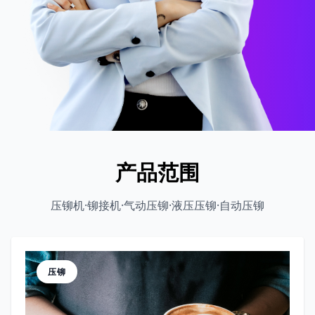
产品范围
压铆机·铆接机·气动压铆·液压压铆·自动压铆
压铆