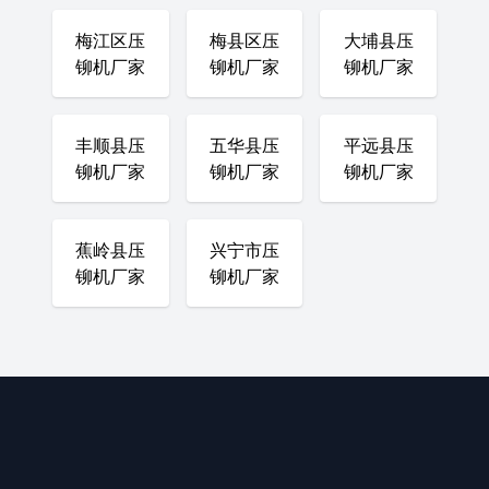
梅江区压
梅县区压
大埔县压
铆机厂家
铆机厂家
铆机厂家
丰顺县压
五华县压
平远县压
铆机厂家
铆机厂家
铆机厂家
蕉岭县压
兴宁市压
铆机厂家
铆机厂家