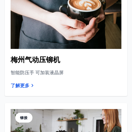
梅州气动压铆机
智能防压手 可加装液晶屏
了解更多
铆接