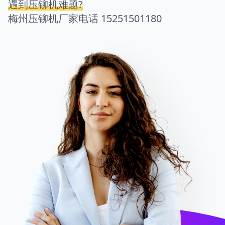
遇到压铆机难题?
梅州压铆机厂家电话
15251501180